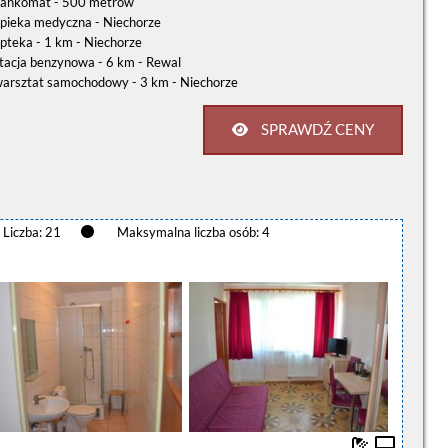
ankomat - 500 metrów
pieka medyczna - Niechorze
pteka - 1 km - Niechorze
tacja benzynowa - 6 km - Rewal
arsztat samochodowy - 3 km - Niechorze
SPRAWDŹ CENY
Liczba: 21
Maksymalna liczba osób: 4