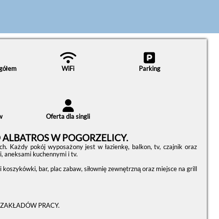
ogółem
WiFi
Parking
w
Oferta dla singli
LBATROS W POGORZELICY.
. Każdy pokój wyposażony jest w łazienkę, balkon, tv, czajnik oraz
 aneksami kuchennymi i tv.
oszykówki, bar, plac zabaw, siłownię zewnętrzną oraz miejsce na grill
 ZAKŁADÓW PRACY.