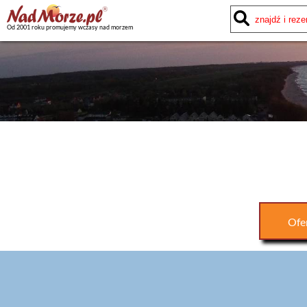
Od 2001 roku promujemy wczasy nad morzem
Ofe