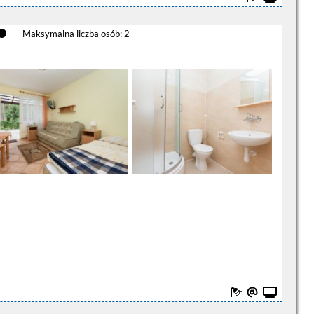
Maksymalna liczba osób: 2