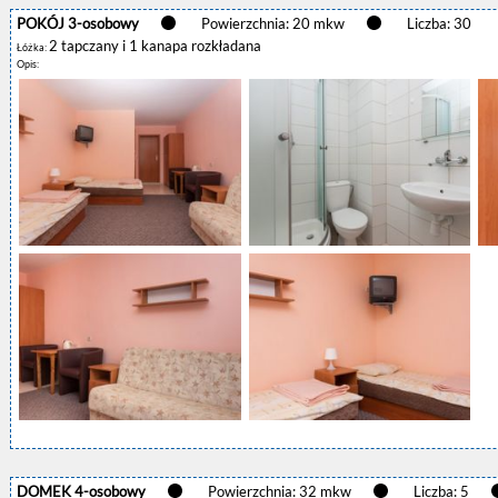
POKÓJ 3-osobowy
Powierzchnia: 20 mkw
Liczba: 30
2 tapczany i 1 kanapa rozkładana
Łóżka:
Opis:
DOMEK 4-osobowy
Powierzchnia: 32 mkw
Liczba: 5