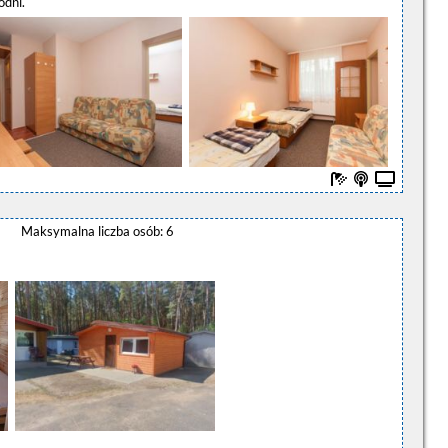
odni.
Maksymalna liczba osób: 6