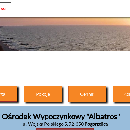
rta
Pokoje
Cennik
Ko
Ośrodek Wypoczynkowy "Albatros"
ul. Wojska Polskiego 5
,
72-350
Pogorzelica