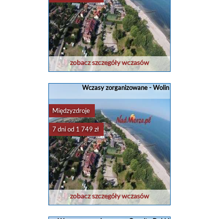
zobacz szczegóły wczasów
Wczasy zorganizowane - Wolin
Międzyzdroje
7 dni od 1 749 zł
zobacz szczegóły wczasów