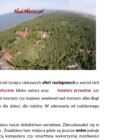
ośród tysięcy ciekawych
ofert noclegowych
a wśród nich
styczne
blisko natury oraz
kwatery prywatne
czy
 nad morzem czy majowy weekend nad morzem albo długi
 dla dzieci, dla rodziny. W oderwaniu od codziennego
biasz nasze dziedzictwo narodowe. Zdecydowałeś się w
m
. Znajdziesz tam miejsca gdzie są jeszcze
wolne
pokoje
ocą komputera czy smartfona wykorzystaj możliwości