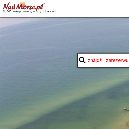
Od 2001 roku promujemy wczasy nad morzem