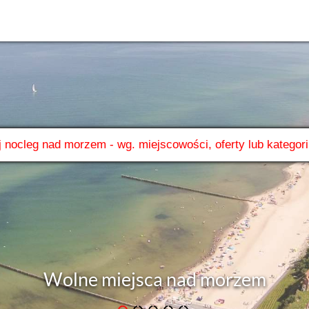
Wolne miejsca nad morzem