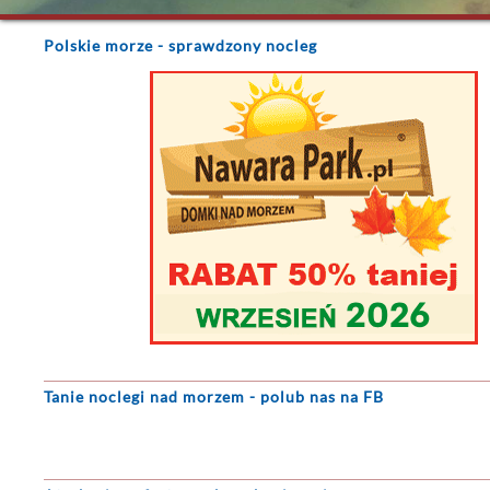
Polskie morze
- sprawdzony nocleg
Tanie noclegi
nad morzem - polub nas na FB