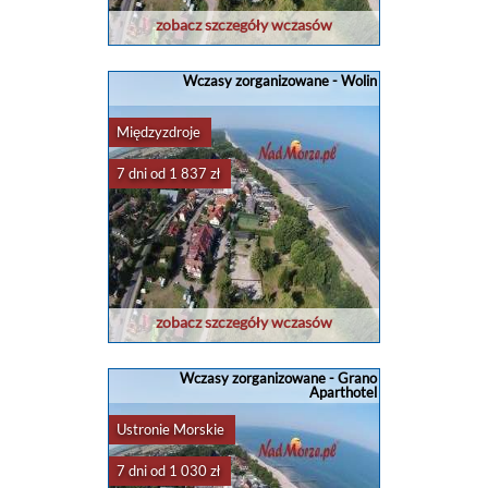
zobacz szczegóły wczasów
Wczasy zorganizowane - Wolin
Międzyzdroje
7 dni od 1 837 zł
zobacz szczegóły wczasów
Wczasy zorganizowane - Grano
Aparthotel
Ustronie Morskie
7 dni od 1 030 zł