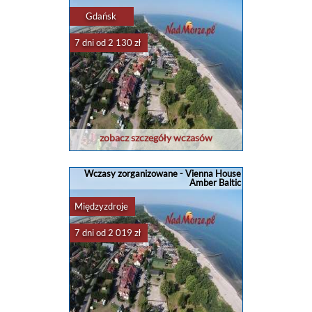
Gdańsk
7 dni od 2 130 zł
zobacz szczegóły wczasów
Wczasy zorganizowane - Vienna House
Amber Baltic
Międzyzdroje
7 dni od 2 019 zł