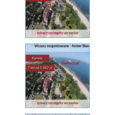
zobacz szczegóły wczasów
Wczasy zorganizowane - Amber Blue
Karwia
7 dni od 1 487 zł
zobacz szczegóły wczasów