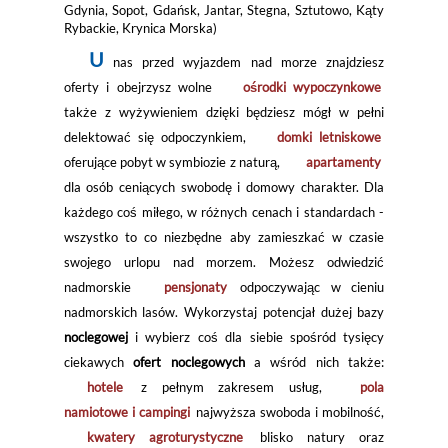
Gdynia, Sopot, Gdańsk, Jantar, Stegna, Sztutowo, Kąty
Rybackie, Krynica Morska)
U
nas przed wyjazdem nad morze znajdziesz
oferty i obejrzysz wolne
ośrodki wypoczynkowe
także z wyżywieniem dzięki będziesz mógł w pełni
delektować się odpoczynkiem,
domki letniskowe
oferujące pobyt w symbiozie z naturą,
apartamenty
dla osób ceniących swobodę i domowy charakter. Dla
każdego coś miłego, w różnych cenach i standardach -
wszystko to co niezbędne aby zamieszkać w czasie
swojego urlopu nad morzem. Możesz odwiedzić
nadmorskie
pensjonaty
odpoczywając w cieniu
nadmorskich lasów. Wykorzystaj potencjał dużej bazy
noclegowej
i wybierz coś dla siebie spośród tysięcy
ciekawych
ofert noclegowych
a wśród nich także:
hotele
z pełnym zakresem usług,
pola
namiotowe i campingi
najwyższa swoboda i mobilność,
kwatery agroturystyczne
blisko natury oraz