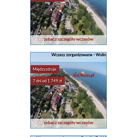
zobacz szczegóły wczasów
Wczasy zorganizowane - Wolin
Międzyzdroje
7 dni od 1 749 zł
zobacz szczegóły wczasów