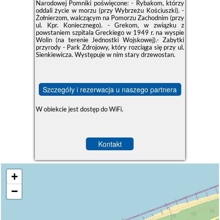
Narodowej Pomniki poświęcone: - Rybakom, którzy
oddali życie w morzu (przy Wybrzeżu Kościuszki). -
Żołnierzom, walczącym na Pomorzu Zachodnim (przy
ul. Kpr. Koniecznego). - Grekom, w związku z
powstaniem szpitala Greckiego w 1949 r. na wyspie
Wolin (na terenie Jednostki Wojskowej).- Zabytki
przyrody - Park Zdrojowy, który rozciąga się przy ul.
Sienkiewicza. Występuje w nim stary drzewostan.
Szczegóły i rezerwacja u naszego partnera
W obiekcie jest dostęp do WiFi.
Kontakt
+
−