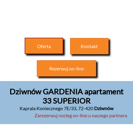
Oferta
Kontakt
Rezerwuj
on-line
Dziwnów GARDENIA apartament
33 SUPERIOR
Kaprala Koniecznego 7E/33
,
72-420
Dziwnów
Zarezerwuj nocleg on-line u naszego partnera