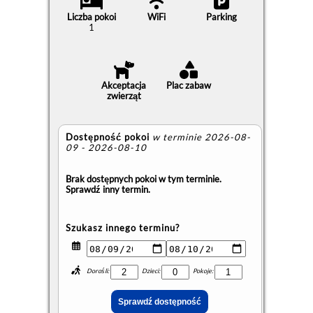
Liczba pokoi
WiFi
Parking
1
Akceptacja
Plac zabaw
zwierząt
Dostępność pokoi
w terminie 2026-08-
09 - 2026-08-10
Brak dostępnych pokoi w tym terminie.
Sprawdź inny termin.
Szukasz innego terminu?
Dorośli:
Dzieci:
Pokoje: