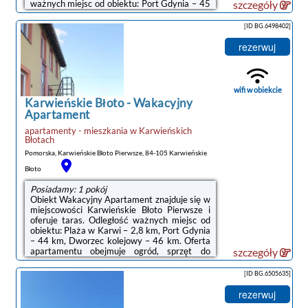
ważnych miejsc od obiektu: Port Gdynia – 45
szczegóły
km.W niektórych opcjach zakwaterowania
znajduje się także aneks kuchenny z lodówką,
[ID BG.6498402]
mikrofalówką i płytą kuchenną.Na terenie
obiektu Domki Letniskowe Lilka dostępny
rezerwuj
jest ogród i taras.Odległość ważnych miejsc
od obiektu: Dworzec kolejowy – 46 km,
Stocznia Gdynia – 48 km. Lotnisko Lotnisko
Gdańsk-Rębiechowo ...
wifi w obiekcie
Karwieńskie Błoto
-
Wakacyjny
Apartament
apartamenty - mieszkania
w
Karwieńskich
Błotach
Pomorska, Karwieńskie Błoto Pierwsze, 84-105 Karwieńskie
Błoto
Posiadamy: 1 pokój
Obiekt Wakacyjny Apartament znajduje się w
miejscowości Karwieńskie Błoto Pierwsze i
oferuje taras. Odległość ważnych miejsc od
noclegi Karwieńskie
obiektu: Plaża w Karwi – 2,8 km, Port Gdynia
Błoto
– 44 km, Dworzec kolejowy – 46 km. Oferta
apartamentu obejmuje ogród, sprzęt do
szczegóły
grillowania, bezpłatne Wi-Fi oraz bezpłatny
prywatny parking.W apartamencie
[ID BG.6505635]
zapewniono kilka sypialni (3), łazienkę (1),
pościel, ręczniki, jadalnię oraz kuchnię z
rezerwuj
pełnym wyposażeniem. Do dyspozycji Gości