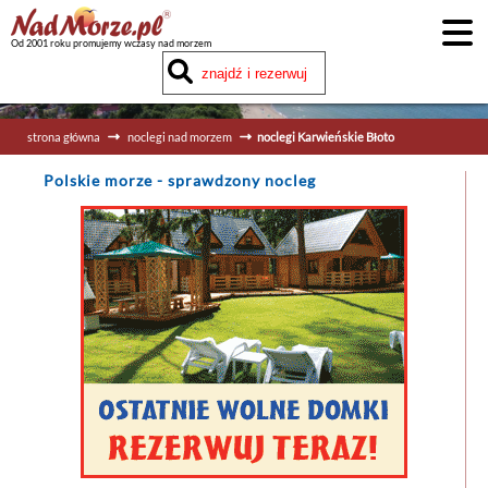
Od 2001 roku promujemy wczasy nad morzem
strona główna
noclegi nad morzem
noclegi Karwieńskie Błoto
Polskie morze
- sprawdzony nocleg