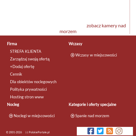
zobacz kamery nad
morzem
Firma
Wczasy
STREFA KLIENTA
Wczasy w miejscowości
Zarządzaj swoją ofertą
+Dodaj ofertę
Cennik
Dla obiektów noclegowych
Polityka prywatności
Hosting stron www
Nocleg
Kategorie i oferty specjalne
Noclegi w miejscowości
Spanie nad morzem
© 2001-2026
(-) PolskiePortale.pl