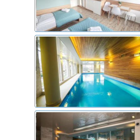
noclegi Jastarnia