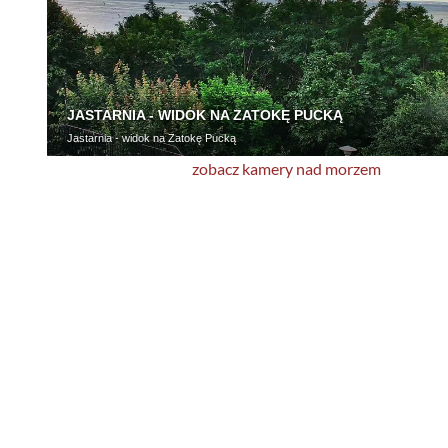
zobacz kamery nad morzem