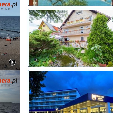
noclegi Mielno