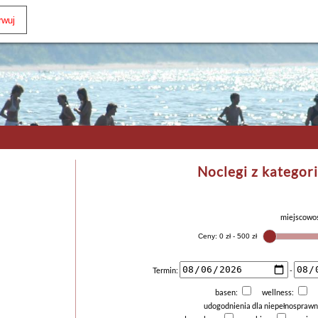
Noclegi z kategori
miejscowo
Termin:
-
basen:
wellness:
udogodnienia dla niepełnospraw