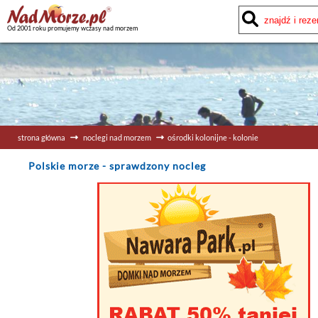
Od 2001 roku promujemy wczasy nad morzem
strona główna
noclegi nad morzem
ośrodki kolonijne - kolonie
Polskie morze
- sprawdzony nocleg