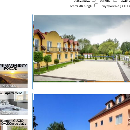
plac zabaw:
parking:
zwier
oferta dla singli:
wyżywienie (BB,HB
YK APARTAMENTY
i POKOJE
Niechorze
&S Apartament
tanie noclegi
Świnoujście
artament GUCIO
nów 200m do plaży