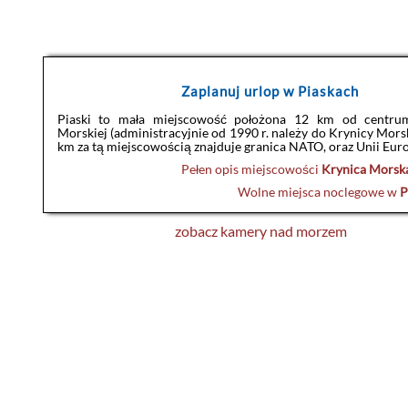
Zaplanuj urlop w Piaskach
Piaski to mała miejscowość położona 12 km od centru
Morskiej (administracyjnie od 1990 r. należy do Krynicy Morsk
km za tą miejscowością znajduje granica NATO, oraz Unii Euro
Pełen opis miejscowości
Krynica Morska
Wolne miejsca noclegowe w
P
zobacz kamery nad morzem