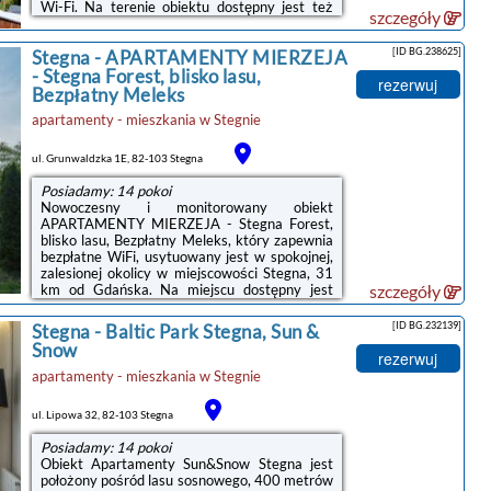
Wi-Fi. Na terenie obiektu dostępny jest też
szczegóły
prywatny parking.W obiekcie zapewniono
telewizor z płaskim ekranem oraz prywatną
[ID BG.238625]
Stegna
-
APARTAMENTY MIERZEJA
łazienkę z bezpłatnym zestawem
kosmetyków, suszarką do włosów i
- Stegna Forest, blisko lasu,
rezerwuj
prysznicem. Wyposażenie obejmuje także
Bezpłatny Meleks
lodówkę i czajnik.Odległość ważnych miejsc od
apartamenty - mieszkania
w
Stegnie
obiektu: Kanał Elbląski – 38 km, Centralne
Muzeum Morskie – 44 km. Lotnisko Lotnisko
Gdańsk-Rębiechowo znajduje się 59 km od ...
ul. Grunwaldzka 1E, 82-103 Stegna
Posiadamy: 14 pokoi
Nowoczesny i monitorowany obiekt
APARTAMENTY MIERZEJA - Stegna Forest,
blisko lasu, Bezpłatny Meleks, który zapewnia
bezpłatne WiFi, usytuowany jest w spokojnej,
zalesionej okolicy w miejscowości Stegna, 31
km od Gdańska. Na miejscu dostępny jest
szczegóły
bezpłatny prywatny parking – zarówno
podziemny, jak i naziemny.Obiekt oferuje
[ID BG.232139]
Stegna
-
Baltic Park Stegna, Sun &
apartamenty z telewizorem, jadalnią oraz
Snow
aneksem kuchennym z kuchenką mikrofalową,
rezerwuj
lodówką i czajnikiem. W każdym apartamencie
apartamenty - mieszkania
w
Stegnie
znajduje się też łazienka z prysznicem i
suszarką do włosów. Obiekt zapewnia
ul. Lipowa 32, 82-103 Stegna
pościel.Na miejscu można wypożyczyć
rowery. W ...
Posiadamy: 14 pokoi
Obiekt Apartamenty Sun&Snow Stegna jest
położony pośród lasu sosnowego, 400 metrów