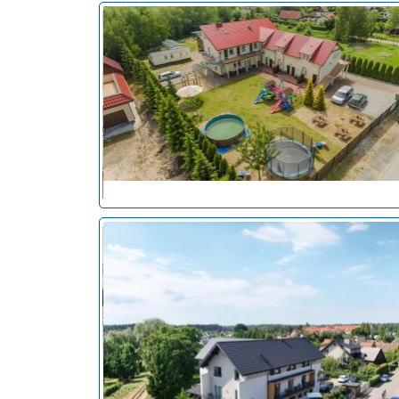
noclegi Stegna