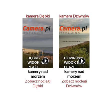
kamera Dębki
kamera Dziwnów
kamery nad
kamery nad
morzem
morzem
Zobacz noclegi
Zobacz noclegi
Dębki
Dziwnów