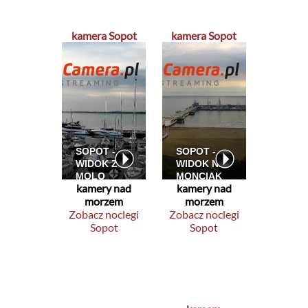
kamera Sopot
kamera Sopot
kamery nad
kamery nad
morzem
morzem
Zobacz noclegi
Zobacz noclegi
Sopot
Sopot