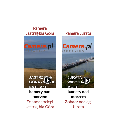
kamera
Jastrzębia Góra
kamera Jurata
kamery nad
kamery nad
morzem
morzem
Zobacz noclegi
Zobacz noclegi
Jastrzębia Góra
Jurata