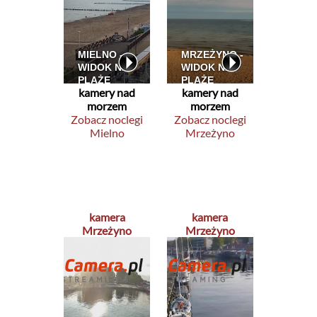
kamery nad
kamery nad
morzem
morzem
Zobacz noclegi
Zobacz noclegi
Mielno
Mrzeżyno
kamera
kamera
Mrzeżyno
Mrzeżyno