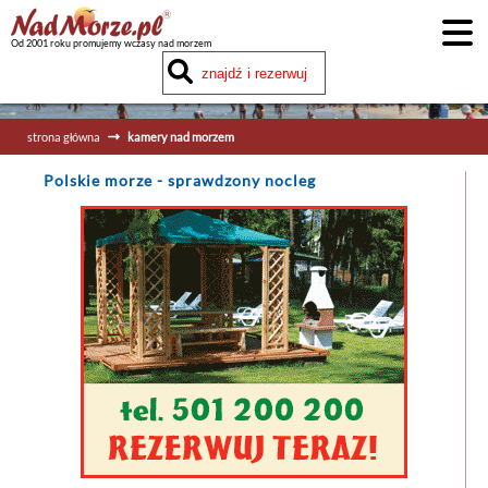
Od 2001 roku promujemy wczasy nad morzem
strona główna
kamery nad morzem
Polskie morze
- sprawdzony nocleg