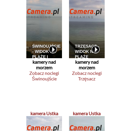
kamery nad
kamery nad
morzem
morzem
Zobacz noclegi
Zobacz noclegi
Świnoujście
Trzęsacz
kamera Ustka
kamera Ustka