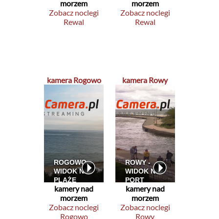
morzem
morzem
Zobacz noclegi
Zobacz noclegi
Rewal
Rewal
kamera Rogowo
kamera Rowy
kamery nad
kamery nad
morzem
morzem
Zobacz noclegi
Zobacz noclegi
Rogowo
Rowy