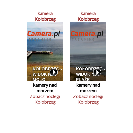
kamera
kamera
Kołobrzeg
Kołobrzeg
kamery nad
kamery nad
morzem
morzem
Zobacz noclegi
Zobacz noclegi
Kołobrzeg
Kołobrzeg