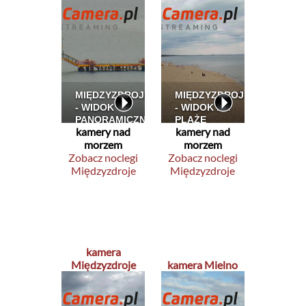
kamery nad
kamery nad
morzem
morzem
Zobacz noclegi
Zobacz noclegi
Międzyzdroje
Międzyzdroje
kamera
Międzyzdroje
kamera Mielno