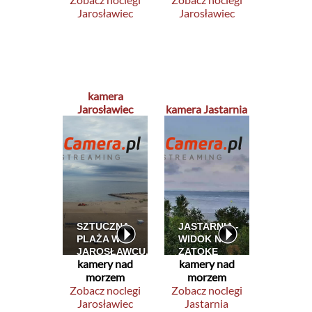
Jarosławiec
Jarosławiec
kamera
Jarosławiec
kamera Jastarnia
kamery nad
kamery nad
morzem
morzem
Zobacz noclegi
Zobacz noclegi
Jarosławiec
Jastarnia