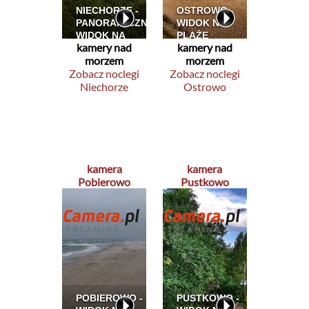
kamery nad
kamery nad
morzem
morzem
Zobacz noclegi
Zobacz noclegi
Niechorze
Ostrowo
kamera
kamera
Pobierowo
Pustkowo