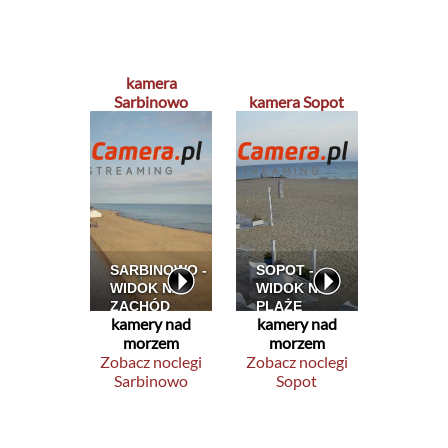
kamera
Sarbinowo
kamera Sopot
kamery nad
kamery nad
morzem
morzem
Zobacz noclegi
Zobacz noclegi
Sarbinowo
Sopot