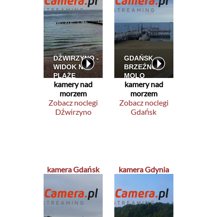
kamery nad
kamery nad
morzem
morzem
Zobacz noclegi
Zobacz noclegi
Dźwirzyno
Gdańsk
kamera Gdańsk
kamera Gdynia