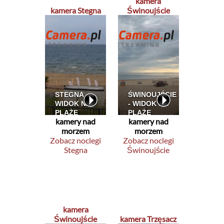
kamera
kamera Stegna
Świnoujście
kamery nad
kamery nad
morzem
morzem
Zobacz noclegi
Zobacz noclegi
Stegna
Świnoujście
kamera
Świnoujście
kamera Trzęsacz