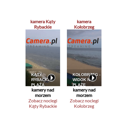
kamera Kąty
kamera
Rybackie
Kołobrzeg
kamery nad
kamery nad
morzem
morzem
Zobacz noclegi
Zobacz noclegi
Kąty Rybackie
Kołobrzeg