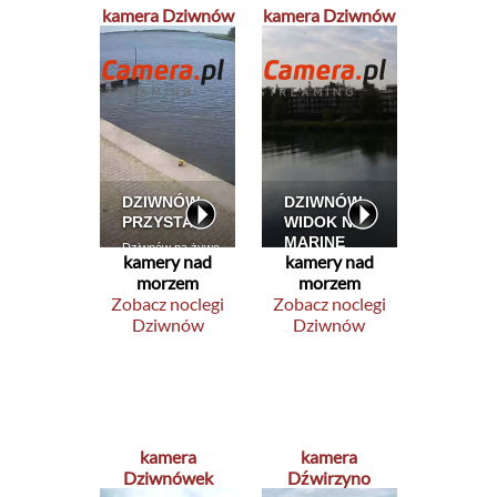
kamera Dziwnów
kamera Dziwnów
kamery nad
kamery nad
morzem
morzem
Zobacz noclegi
Zobacz noclegi
Dziwnów
Dziwnów
kamera
kamera
Dziwnówek
Dźwirzyno