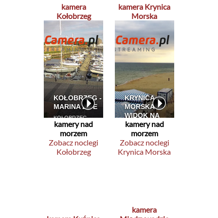
kamera
kamera Krynica
Kołobrzeg
Morska
kamery nad
kamery nad
morzem
morzem
Zobacz noclegi
Zobacz noclegi
Kołobrzeg
Krynica Morska
kamera