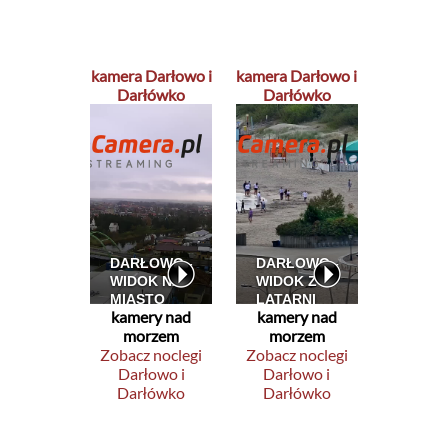
kamera Darłowo i
kamera Darłowo i
Darłówko
Darłówko
kamery nad
kamery nad
morzem
morzem
Zobacz noclegi
Zobacz noclegi
Darłowo i
Darłowo i
Darłówko
Darłówko