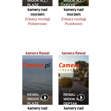
kamery nad
kamery nad
morzem
morzem
Zobacz noclegi
Zobacz noclegi
Pobierowo
Pustkowo
kamera Rewal
kamera Rewal
kamery nad
kamery nad