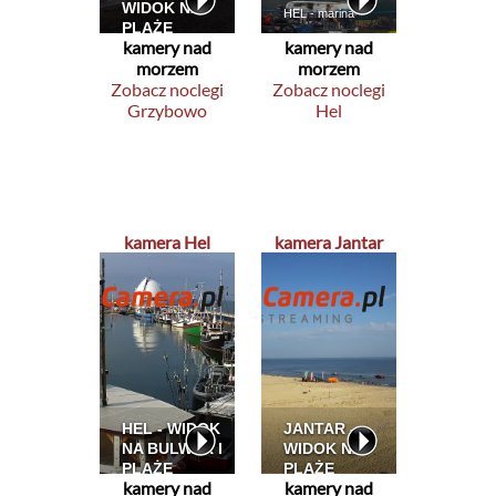
kamery nad
kamery nad
morzem
morzem
Zobacz noclegi
Zobacz noclegi
Grzybowo
Hel
kamera Hel
kamera Jantar
kamery nad
kamery nad