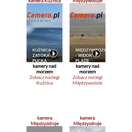
kamera Kuźnica
Międzywodzie
kamery nad
kamery nad
morzem
morzem
Zobacz noclegi
Zobacz noclegi
Kuźnica
Międzywodzie
kamera
kamera
Międzyzdroje
Międzyzdroje