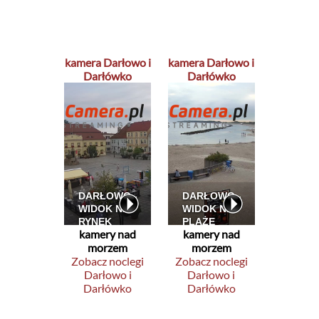
kamera Darłowo i
kamera Darłowo i
Darłówko
Darłówko
kamery nad
kamery nad
morzem
morzem
Zobacz noclegi
Zobacz noclegi
Darłowo i
Darłowo i
Darłówko
Darłówko