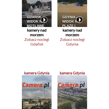
kamery nad
kamery nad
morzem
morzem
Zobacz noclegi
Zobacz noclegi
Gdańsk
Gdynia
kamera Gdynia
kamera Gdynia