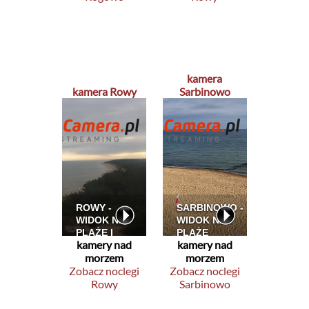
kamera
kamera Rowy
Sarbinowo
kamery nad
kamery nad
morzem
morzem
Zobacz noclegi
Zobacz noclegi
Rowy
Sarbinowo