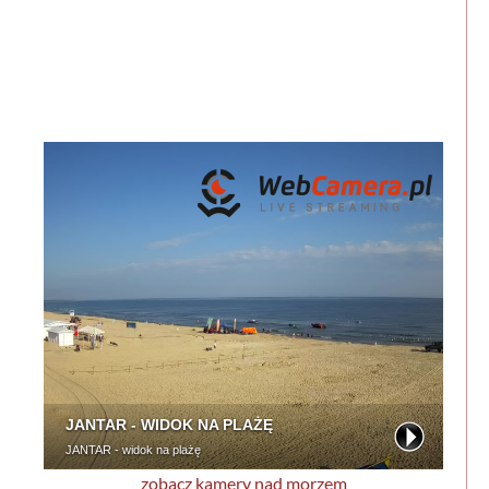
zobacz kamery nad morzem