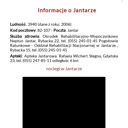
Informacje o Jantarze
Ludność
: 3940 (dane z roku: 2006)
Kod pocztowy
: 82-107 -
Poczta
: Jantar
Służba zdrowia
: Ośrodek Rehabilitacyjno-Wypoczynkowy
Neptun Jantar, Rybacka 22, tel. (055) 245-01-45 Pogotowie
Ratunkowe - Oddział Rehabilitacji Stacjonarnej w Jantarze ,
Rybacka 15, tel. (055) 245-01-45
Apteki
: Apteka Jantarowa. Rafaela Wichert Stegna, Gdańska
23, tel. (055) 247-85-11 odległośc 6 km
noclegi w Jantarze