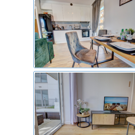
noclegi Hel