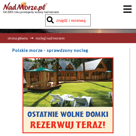
Od 2001 roku promujemy wczasy nad morzem
strona główna
noclegi nad morzem
Polskie morze
- sprawdzony nocleg