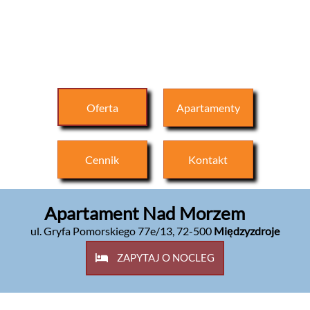
Oferta
Apartamenty
Cennik
Kontakt
Apartament Nad Morzem
ul. Gryfa Pomorskiego 77e/13
,
72-500
Międzyzdroje
ZAPYTAJ O NOCLEG