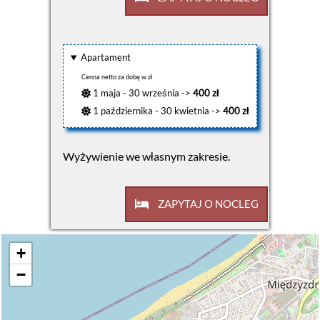
Apartament
Cenna netto za dobę w zł
1 maja - 30 września ->
400 zł
1 października - 30 kwietnia ->
400 zł
Wyżywienie we własnym zakresie.
ZAPYTAJ O NOCLEG
+
−