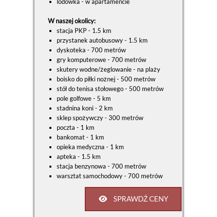
lodówka - w apartamencie
W naszej okolicy:
stacja PKP - 1.5 km
przystanek autobusowy - 1.5 km
dyskoteka - 700 metrów
gry komputerowe - 700 metrów
skutery wodne/żeglowanie - na plaży
boisko do piłki nożnej - 500 metrów
stół do tenisa stołowego - 500 metrów
pole golfowe - 5 km
stadnina koni - 2 km
sklep spożywczy - 300 metrów
poczta - 1 km
bankomat - 1 km
opieka medyczna - 1 km
apteka - 1.5 km
stacja benzynowa - 700 metrów
warsztat samochodowy - 700 metrów
SPRAWDŹ CENY