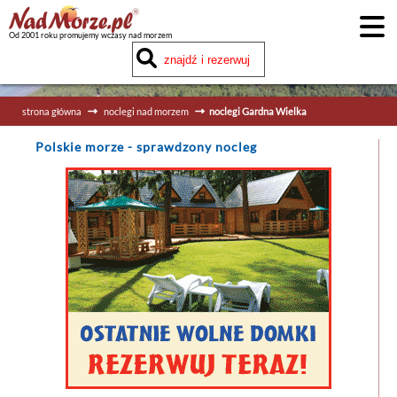
Od 2001 roku promujemy wczasy nad morzem
strona główna
noclegi nad morzem
noclegi Gardna Wielka
Polskie morze
- sprawdzony nocleg