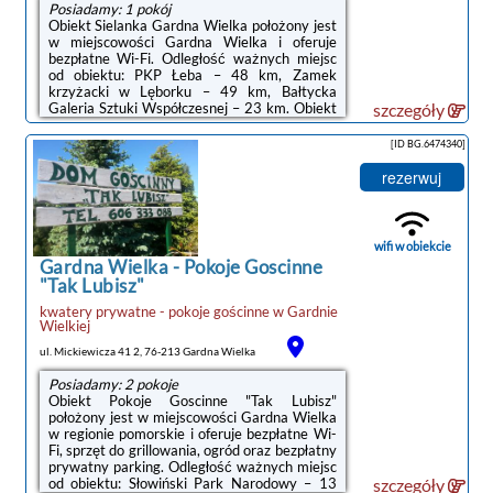
Posiadamy: 1 pokój
Obiekt Sielanka Gardna Wielka położony jest
w miejscowości Gardna Wielka i oferuje
bezpłatne Wi-Fi. Odległość ważnych miejsc
od obiektu: PKP Łeba – 48 km, Zamek
krzyżacki w Lęborku – 49 km, Bałtycka
Galeria Sztuki Współczesnej – 23 km. Obiekt
szczegóły
zapewnia ogród oraz bezpłatny prywatny
parking. W okolicy w odległości 14 km
[ID BG.6474340]
znajduje się Słowiński Park Narodowy.W
domu wakacyjnym zapewniono taras, kilka
rezerwuj
sypialni (3), salon, kuchnię ze standardowym
wyposażeniem, a także kilka łazienek (2) z
bidetem i wanną lub prysznicem. Goście
mogą podziwiać widok na ogród.
wifi w obiekcie
Wyposażenie ...
Gardna Wielka
-
Pokoje Goscinne
"Tak Lubisz"
kwatery prywatne - pokoje gościnne
w
Gardnie
Wielkiej
ul. Mickiewicza 41 2, 76-213 Gardna Wielka
Posiadamy: 2 pokoje
Obiekt Pokoje Goscinne "Tak Lubisz"
położony jest w miejscowości Gardna Wielka
w regionie pomorskie i oferuje bezpłatne Wi-
Fi, sprzęt do grillowania, ogród oraz bezpłatny
prywatny parking. Odległość ważnych miejsc
od obiektu: Słowiński Park Narodowy – 13
szczegóły