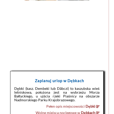
Zaplanuj urlop w Dębkach
Dębki (kasz. Dembeki lub Dãbczi) to kaszubska wieś
letniskowa, położona jest na wybrzeżu Morza
Bałtyckiego, u ujścia rzeki Piaśnicy na obszarze
Nadmorskiego Parku Krajobrazowego.
Pełen opis miejscowości
Dębki
Wolne miejsca noclegowe w
Dębkach