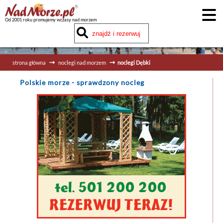
Od 2001 roku promujemy wczasy nad morzem
strona główna
noclegi nad morzem
noclegi Dębki
Polskie morze
- sprawdzony nocleg