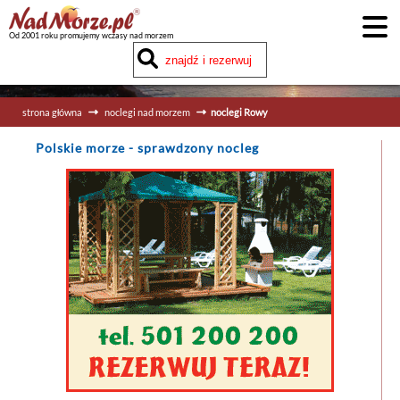
Od 2001 roku promujemy wczasy nad morzem
strona główna
noclegi nad morzem
noclegi Rowy
Polskie morze
- sprawdzony nocleg