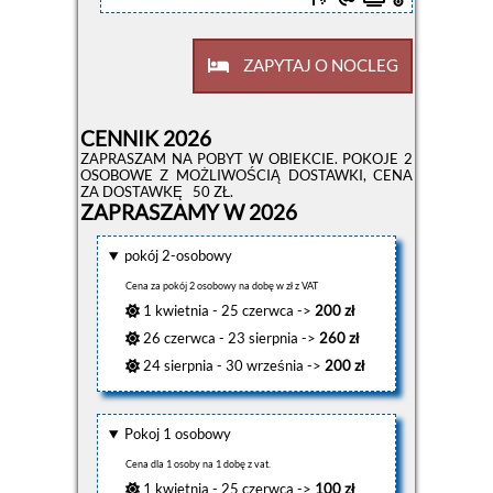
ZAPYTAJ O NOCLEG
CENNIK 2026
ZAPRASZAM NA POBYT W OBIEKCIE. POKOJE 2
OSOBOWE Z MOŻLIWOŚCIĄ DOSTAWKI, CENA
ZA DOSTAWKĘ 50 ZŁ.
ZAPRASZAMY W 2026
pokój 2-osobowy
Cena za pokój 2 osobowy na dobę w zł z VAT
1 kwietnia - 25 czerwca ->
200 zł
26 czerwca - 23 sierpnia ->
260 zł
24 sierpnia - 30 września ->
200 zł
Pokoj 1 osobowy
Cena dla 1 osoby na 1 dobę z vat.
1 kwietnia - 25 czerwca ->
100 zł