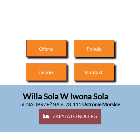
Oferta
Pokoje
Cennik
Kontakt
Willa Sola W Iwona Sola
ul. NADBRZEŻNA 6
,
78-111
Ustronie Morskie
ZAPYTAJ O NOCLEG