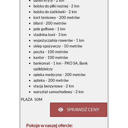
basen kryty - 2 km
boisko do piłki nożnej - 2 km
boisko do siatkówki - 2 km
kort tenisowy - 200 metrów
bilard - 200 metrów
pole golfowe - 1 km
stadnina koni - 3 km
wypożyczalnia rowerów - 1 km
sklep spożywczy - 50 metrów
poczta - 100 metrów
kantor - 100 metrów
bankomat - 1 km - PKO SA, Bank
spółdzielczy
opieka medyczna - 200 metrów
apteka - 200 metrów
stacja benzynowa - 2 km
warsztat samochodowy - 2 km
PLAŻA 50M
SPRAWDŹ CENY
Pokoje w naszej ofercie: