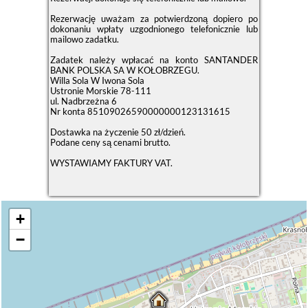
Rezerwację uważam za potwierdzoną dopiero po
dokonaniu wpłaty uzgodnionego telefonicznie lub
mailowo zadatku.
Zadatek należy wpłacać na konto SANTANDER
BANK POLSKA SA W KOŁOBRZEGU.
Willa Sola W Iwona Sola
Ustronie Morskie 78-111
ul. Nadbrzeżna 6
Nr konta 85109026590000000123131615
Dostawka na życzenie 50 zł/dzień.
Podane ceny są cenami brutto.
WYSTAWIAMY FAKTURY VAT.
+
−