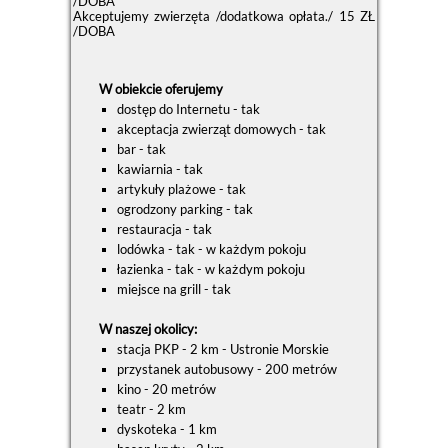
/DOBA
Akceptujemy zwierzęta /dodatkowa opłata./ 15 ZŁ
/DOBA
W obiekcie oferujemy
dostęp do Internetu - tak
akceptacja zwierząt domowych - tak
bar - tak
kawiarnia - tak
artykuły plażowe - tak
ogrodzony parking - tak
restauracja - tak
lodówka - tak - w każdym pokoju
łazienka - tak - w każdym pokoju
miejsce na grill - tak
W naszej okolicy:
stacja PKP - 2 km - Ustronie Morskie
przystanek autobusowy - 200 metrów
kino - 20 metrów
teatr - 2 km
dyskoteka - 1 km