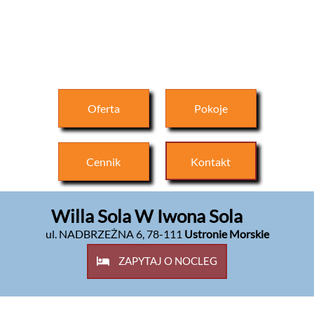
Oferta
Pokoje
Cennik
Kontakt
Willa Sola W Iwona Sola
ul. NADBRZEŻNA 6
,
78-111
Ustronie Morskie
ZAPYTAJ O NOCLEG