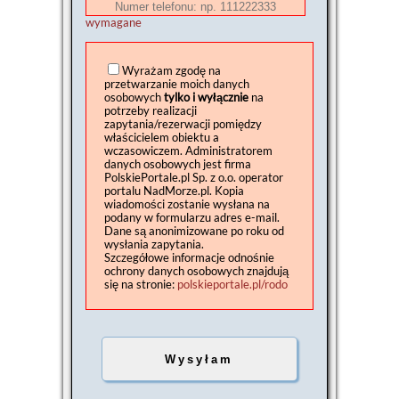
wymagane
Wyrażam zgodę na
przetwarzanie moich danych
osobowych
tylko i wyłącznie
na
potrzeby realizacji
zapytania/rezerwacji pomiędzy
właścicielem obiektu a
wczasowiczem. Administratorem
danych osobowych jest firma
PolskiePortale.pl Sp. z o.o. operator
portalu NadMorze.pl. Kopia
wiadomości zostanie wysłana na
podany w formularzu adres e-mail.
Dane są anonimizowane po roku od
wysłania zapytania.
Szczegółowe informacje odnośnie
ochrony danych osobowych znajdują
się na stronie:
polskieportale.pl/rodo