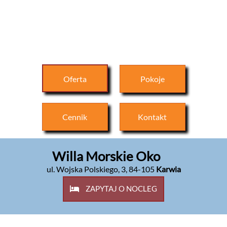
Oferta
Pokoje
Cennik
Kontakt
Willa Morskie Oko
ul. Wojska Polskiego, 3
,
84-105
Karwia
ZAPYTAJ O NOCLEG