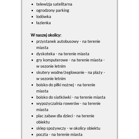
telewizja satelitarna
ogrodzony parking
lodówka
łazienka
W naszej okolicy:
przystanek autobusowy - na terenie
miasta
dyskoteka - na terenie miasta
gry komputerowe - na terenie miasta -
w sezonie letnim
skutery wodne/żeglowanie - na plaży -
w sezonie letnim
boisko do piłki nożnej - na terenie
miasta
boisko do siatkówki - na terenie miasta
wypożyczalnia rowerów - na terenie
miasta
plac zabaw dla dzieci - na terenie
obiektu
sklep spożywczy - w okolicy obiektu
poczta - na terenie miasta