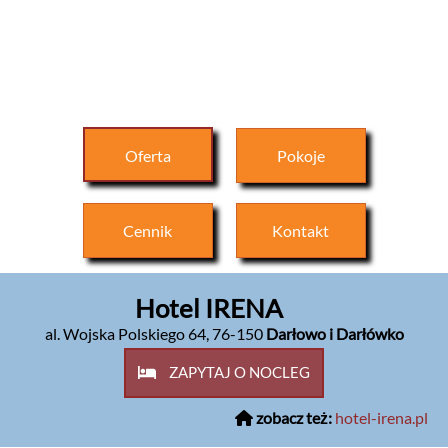
Oferta
Pokoje
Cennik
Kontakt
Hotel IRENA
al. Wojska Polskiego 64
,
76-150
Darłowo i Darłówko
ZAPYTAJ O NOCLEG
zobacz też:
hotel-irena.pl