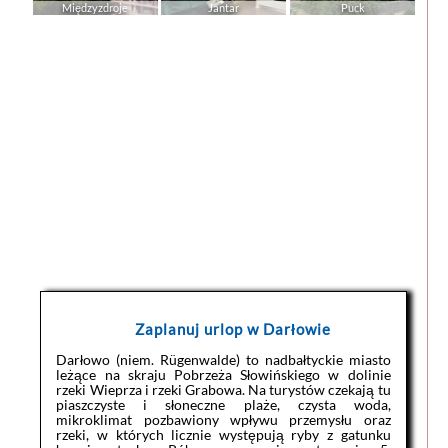
Międzyzdroje
Jantar
Puck
Zaplanuj urlop w Darłowie
Darłowo (niem. Rügenwalde) to nadbałtyckie miasto
leżące na skraju Pobrzeża Słowińskiego w dolinie
rzeki Wieprza i rzeki Grabowa. Na turystów czekają tu
piaszczyste i słoneczne plaże, czysta woda,
mikroklimat pozbawiony wpływu przemysłu oraz
rzeki, w których licznie występują ryby z gatunku