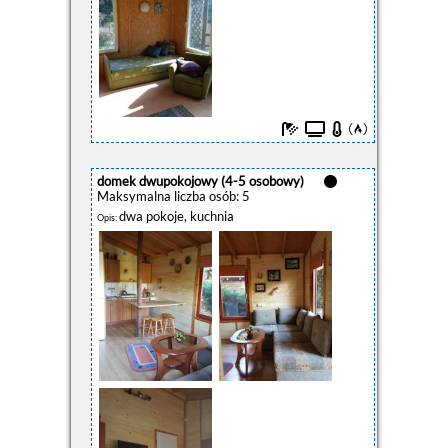
domek dwupokojowy (4-5 osobowy)
Maksymalna liczba osób: 5
dwa pokoje, kuchnia
Opis: