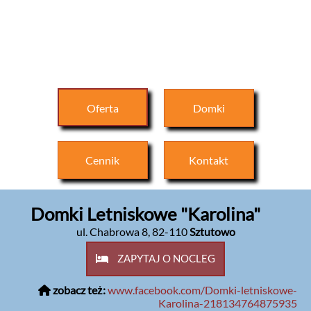
Oferta
Domki
Cennik
Kontakt
Domki Letniskowe "Karolina"
ul. Chabrowa 8
,
82-110
Sztutowo
ZAPYTAJ O NOCLEG
zobacz też:
www.facebook.com/Domki-letniskowe-
Karolina-218134764875935