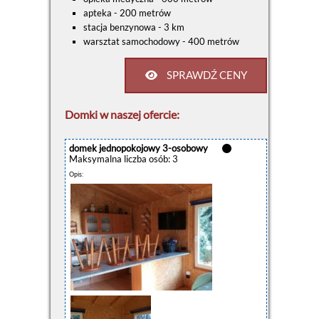
apteka - 200 metrów
stacja benzynowa - 3 km
warsztat samochodowy - 400 metrów
SPRAWDŹ CENY
Domki w naszej ofercie:
domek jednopokojowy 3-osobowy
Maksymalna liczba osób: 3
Opis: