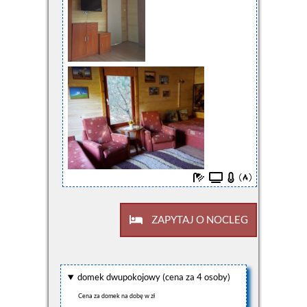
ZAPYTAJ O NOCLEG
domek dwupokojowy (cena za 4 osoby)
Cena za domek na dobę w zł