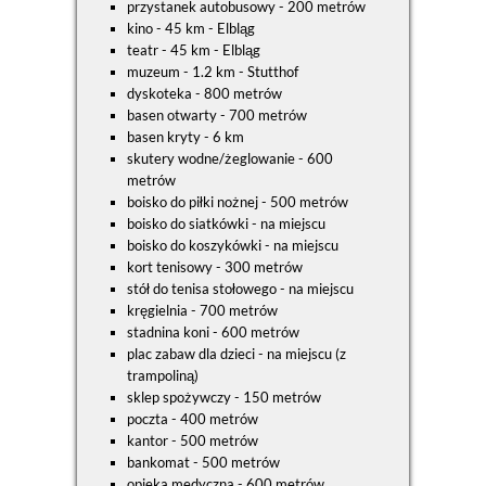
przystanek autobusowy - 200 metrów
kino - 45 km - Elbląg
teatr - 45 km - Elbląg
muzeum - 1.2 km - Stutthof
dyskoteka - 800 metrów
basen otwarty - 700 metrów
basen kryty - 6 km
skutery wodne/żeglowanie - 600
metrów
boisko do piłki nożnej - 500 metrów
boisko do siatkówki - na miejscu
boisko do koszykówki - na miejscu
kort tenisowy - 300 metrów
stół do tenisa stołowego - na miejscu
kręgielnia - 700 metrów
stadnina koni - 600 metrów
plac zabaw dla dzieci - na miejscu (z
trampoliną)
sklep spożywczy - 150 metrów
poczta - 400 metrów
kantor - 500 metrów
bankomat - 500 metrów
opieka medyczna - 600 metrów