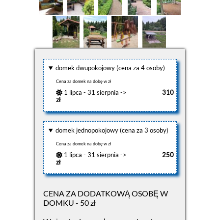
domek dwupokojowy (cena za 4 osoby)
Cena za domek na dobę w zł
1 lipca - 31 sierpnia ->
310
zł
domek jednopokojowy (cena za 3 osoby)
Cena za domek na dobę w zł
1 lipca - 31 sierpnia ->
250
zł
CENA ZA DODATKOWĄ OSOBĘ W
DOMKU - 50 zł