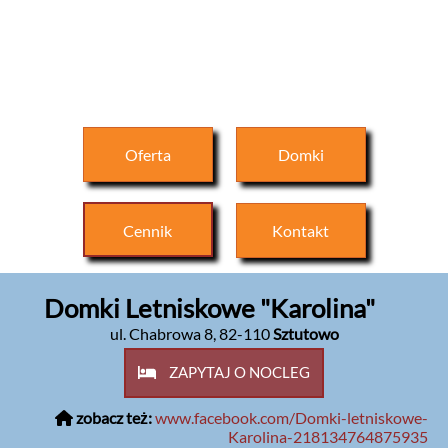
Oferta
Domki
Cennik
Kontakt
Domki Letniskowe "Karolina"
ul. Chabrowa 8
,
82-110
Sztutowo
ZAPYTAJ O NOCLEG
zobacz też:
www.facebook.com/Domki-letniskowe-
Karolina-218134764875935