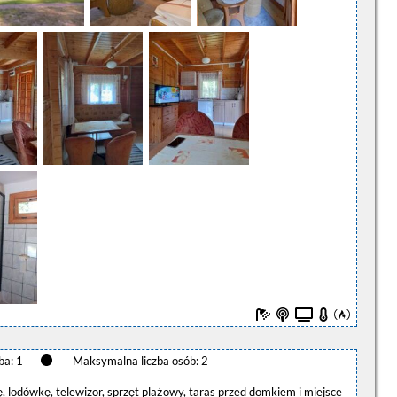
ba: 1
Maksymalna liczba osób: 2
, lodówkę, telewizor, sprzęt plażowy, taras przed domkiem i miejsce