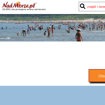
Od 2001 roku promujemy wczasy nad morzem
Ofe