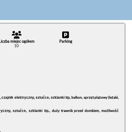
Liczba miejsc ogółem
Parking
10
balkon, sprzęt plażowy (leżaki,
 czajnik elektryczny, sztućce, szklanki itp,
duży trawnik przed domkiem, możliwość
yczny, sztućce, szklanki itp.,