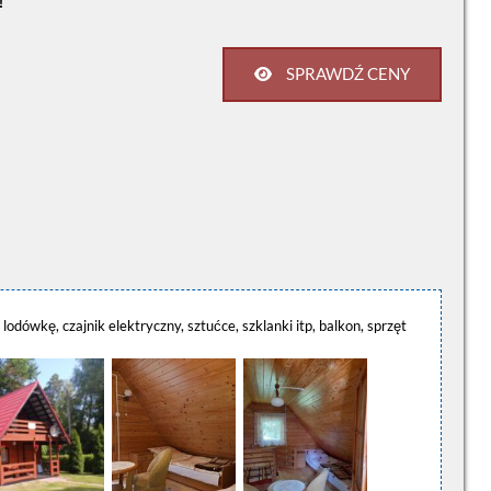
!
SPRAWDŹ CENY
odówkę, czajnik elektryczny, sztućce, szklanki itp, balkon, sprzęt