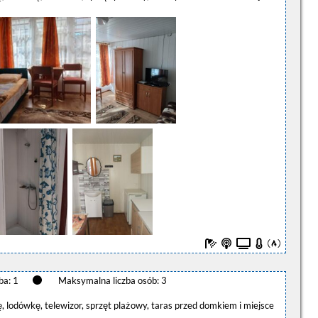
ba: 1
Maksymalna liczba osób: 3
, lodówkę, telewizor, sprzęt plażowy, taras przed domkiem i miejsce