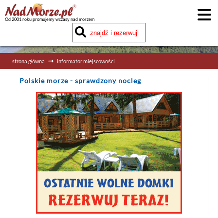
Od 2001 roku promujemy wczasy nad morzem
strona główna
informator miejscowości
Polskie morze
- sprawdzony nocleg