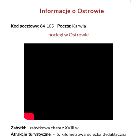
Informacje o Ostrowie
Kod pocztowy
: 84-105 -
Poczta
: Karwia
noclegi w Ostrowie
Zabytki
: - zabytkowa chata z XVIII w.
Atrakcje turystyczne
: - 5. kilometrowa ścieżka dydaktyczna