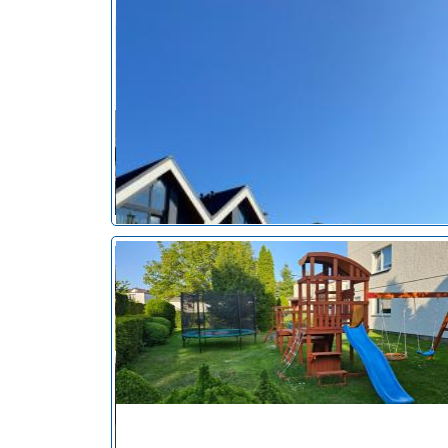
noclegi Ostrowo