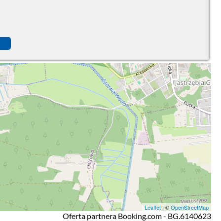
Leaflet
| ©
OpenStreetMap
Oferta partnera Booking.com - BG.6140623