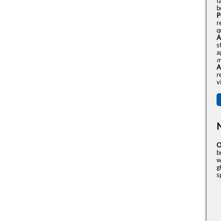
f
b
P
r
q
A
s
a
m
A
r
v
O
b
w
g
s