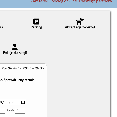
Zarezerwuj nocleg on-line u naszego partnera
ss
Parking
Akceptacja zwierząt
Pokoje dla singli
2026-08-08 - 2026-08-09
e. Sprawdź inny termin.
Pokoje: