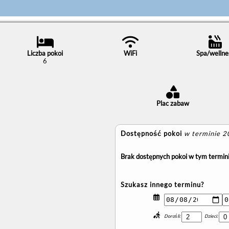
Liczba pokoi
WiFi
Spa/wellne
6
Plac zabaw
Dostępność pokoi
w terminie 
Brak dostępnych pokoi w tym termini
Szukasz innego terminu?
Dorośli:
Dzieci: