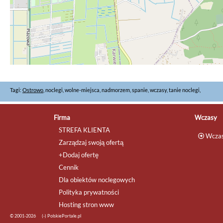
Tagi:
Ostrowo
, noclegi, wolne-miejsca, nadmorzem, spanie, wczasy, tanie noclegi,
Firma
Wczasy
STREFA KLIENTA
Wczas
Zarządzaj swoją ofertą
+Dodaj ofertę
Cennik
Dla obiektów noclegowych
Polityka prywatności
Hosting stron www
© 2001-2026
(-) PolskiePortale.pl