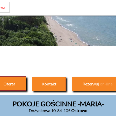
Oferta
Kontakt
Rezerwuj
on-line
POKOJE GOŚCINNE -MARIA-
Dożynkowa 10
,
84-105
Ostrowo