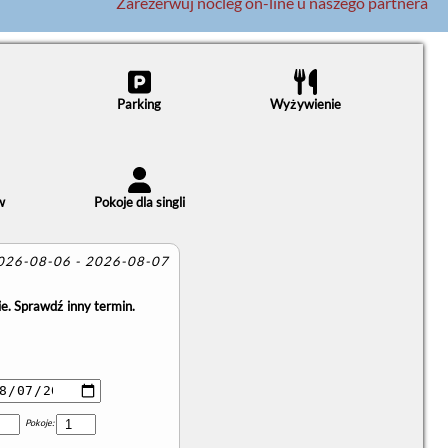
Zarezerwuj nocleg on-line u naszego partnera
Parking
Wyżywienie
w
Pokoje dla singli
2026-08-06 - 2026-08-07
e. Sprawdź inny termin.
Pokoje: