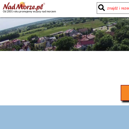
Od 2001 roku promujemy wczasy nad morzem