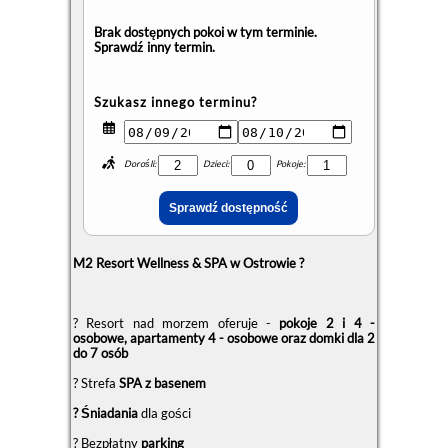
Brak dostępnych pokoi w tym terminie.
Sprawdź inny termin.
Szukasz innego terminu?
Dorośli:
Dzieci:
Pokoje:
M2 Resort Wellness & SPA w Ostrowie ?
? Resort nad morzem oferuje -
pokoje 2 i 4 -
osobowe, apartamenty 4 - osobowe oraz domki dla 2
do 7 osób
? Strefa
SPA z basenem
? Śniadania
dla gości
?️ Bezpłatny
parking