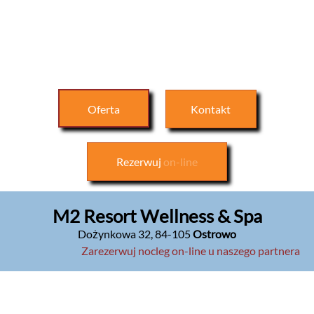
Oferta
Kontakt
Rezerwuj
on-line
M2 Resort Wellness & Spa
Dożynkowa 32
,
84-105
Ostrowo
Zarezerwuj nocleg on-line u naszego partnera