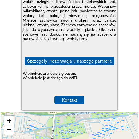
wokół rozległych Karwieńskich i Bielawskich Błot,
zalewanych w przeszłości przez morze. Wspaniały
mikroklimat, czyste, pełne jodu powietrze to główne
walory tej spokojnej niewielkiej miejscowości.
Miejsce zachwyca swoim urokiem oraz bardzo
piękną i czystą plażą. Zachęca zarówno do spacerów,
jak i do wypoczynku na złocistym piasku. Okoliczne
sosnowe lasy doskonale nadają się na spacery, a
malownicze łąki tworzą swoisty urok.
Szczegóły i rezerwacja u naszego partnera
W obiekcie znajduje się basen.
W obiekcie jest dostęp do WiFi.
Kontakt
+
−