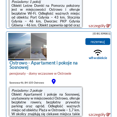
Posiadamy: 1 pokój
Obiekt Leśne Domki na Pomorzu położony
jest w miejscowości Ostrowo i oferuje
bezpłatne Wi-Fi. Odległość ważnych miejsc
od obiektu: Port Gdynia – 43 km, Stocznia
Gdynia – 46 km, Dworzec PKP Gdynia
Główna – 46 km. Obiekt zapewnia ogród oraz
szczegóły
bezpłatny prywatny parking. W okolicy w
odległości 1,8 km znajduje się Plaża w
[ID BG.5090811]
Ostrowie.W domu wakacyjnym zapewniono
taras, kilka sypialni (2), salon z telewizorem z
rezerwuj
płaskim ekranem, aneks kuchenny ze
standardowym wyposażeniem, takim jak
lodówka i piekarnik, a także kilka łazienek (2)
z prysznicem. Goście mogą podziwiać widok
wifi w obiekcie
na ...
Ostrowo
-
Apartament i pokoje na
Sosnowej
pensjonaty - domy wczasowe
w
Ostrowie
Sosnowa 46, 84-105 Ostrowo
Posiadamy: 3 pokoje
Obiekt Apartament i pokoje na Sosnowej,
usytuowany w miejscowości Ostrowo, oferuje
bezpłatne rowery, bezpłatny prywatny
parking oraz ogród. Odległość ważnych
miejsc od obiektu: Plaża w Ostrowie – 1,7 km.
W okolicy znajdują się ciekawe miejsca takie
szczegóły