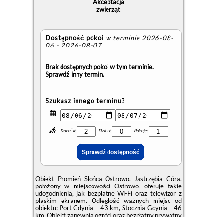
Akceptacja
zwierząt
Dostępność pokoi
w terminie 2026-08-
06 - 2026-08-07
Brak dostępnych pokoi w tym terminie.
Sprawdź inny termin.
Szukasz innego terminu?
Dorośli:
Dzieci:
Pokoje:
Obiekt Promień Słońca Ostrowo, Jastrzębia Góra,
położony w miejscowości Ostrowo, oferuje takie
udogodnienia, jak bezpłatne Wi-Fi oraz telewizor z
płaskim ekranem. Odległość ważnych miejsc od
obiektu: Port Gdynia – 43 km, Stocznia Gdynia – 46
km. Obiekt zapewnia ogród oraz bezpłatny prywatny