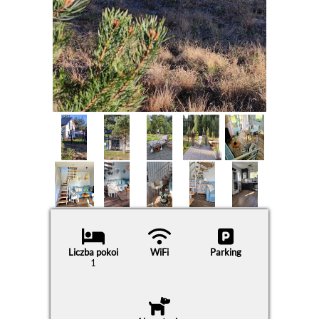
Liczba pokoi
WiFi
Parking
1