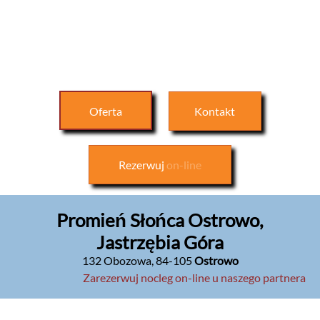
Oferta
Kontakt
Rezerwuj
on-line
Promień Słońca Ostrowo,
Jastrzębia Góra
132 Obozowa
,
84-105
Ostrowo
Zarezerwuj nocleg on-line u naszego partnera