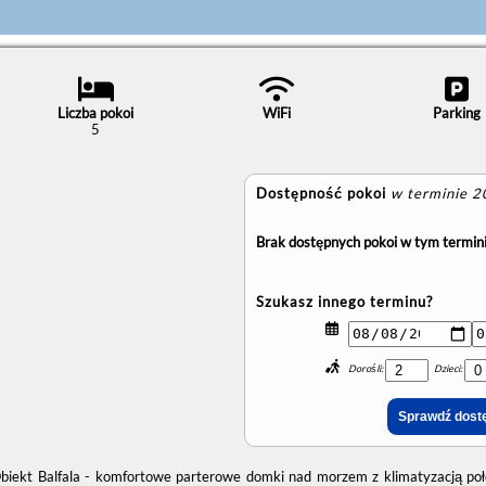
Liczba pokoi
WiFi
Parking
5
Dostępność pokoi
w terminie 
Brak dostępnych pokoi w tym termini
Szukasz innego terminu?
Dorośli:
Dzieci:
biekt Balfala - komfortowe parterowe domki nad morzem z klimatyzacją poło