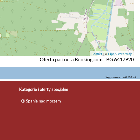
Leaflet
| ©
OpenStreetMap
Oferta partnera Booking.com - BG.6417920
Wygenerowano w 0.104 sek.
Kategorie i oferty specjalne
Spanie nad morzem