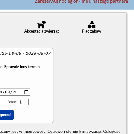
Zarezerwuj nocleg on-line u naszego partnera
Akceptacja zwierząt
Plac zabaw
2026-08-08 - 2026-08-09
e. Sprawdź inny termin.
Pokoje:
żony jest w miejscowości Ostrowo i oferuje klimatyzację. Odległość