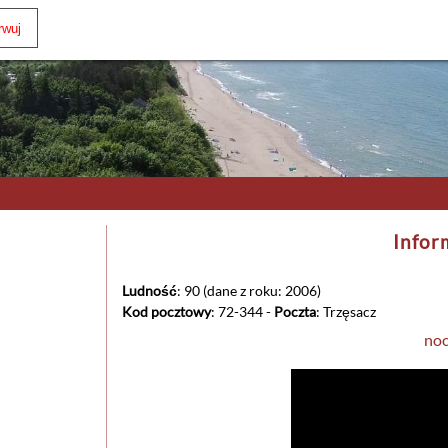
Infor
Ludność
: 90 (dane z roku: 2006)
Kod pocztowy
: 72-344 -
Poczta
: Trzęsacz
noc