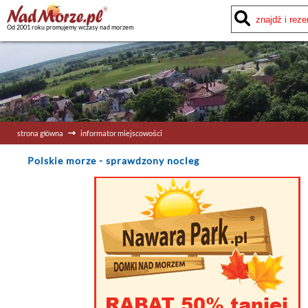
Od 2001 roku promujemy wczasy nad morzem
strona główna
informator miejscowości
Polskie morze
- sprawdzony nocleg