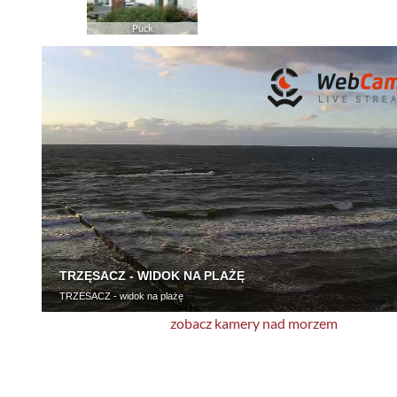
Puck
zobacz kamery nad morzem