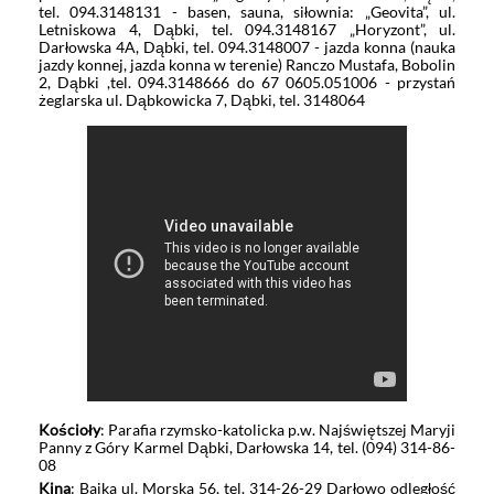
tel. 094.3148131 - basen, sauna, siłownia: „Geovita”, ul.
Letniskowa 4, Dąbki, tel. 094.3148167 „Horyzont”, ul.
Darłowska 4A, Dąbki, tel. 094.3148007 - jazda konna (nauka
jazdy konnej, jazda konna w terenie) Ranczo Mustafa, Bobolin
2, Dąbki ,tel. 094.3148666 do 67 0605.051006 - przystań
żeglarska ul. Dąbkowicka 7, Dąbki, tel. 3148064
Kościoły
: Parafia rzymsko-katolicka p.w. Najświętszej Maryji
Panny z Góry Karmel Dąbki, Darłowska 14, tel. (094) 314-86-
08
Kina
: Bajka ul. Morska 56, tel. 314-26-29 Darłowo odległość