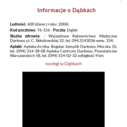
Informacje o Dąbkach
Ludność
: 600 (dane z roku: 2006)
Kod pocztowy
: 76-156 -
Poczta
: Dąbki
Służba zdrowia
: - Wyjazdowe Ratownictwo Medyczne
Darłowo ul. C. Skłodowskiej 32, tel. 094.3143036 wew. 334,
Apteki
: Apteka Arnika. Bogdan Szmulik Darłowo, Morska 10,
tel. (094) 314-38-08 Apteka Centrum Darłowo, Powstańców
Warszawskich 58, tel. (094) 314-02-32 odległość 9 km
noclegi w Dąbkach