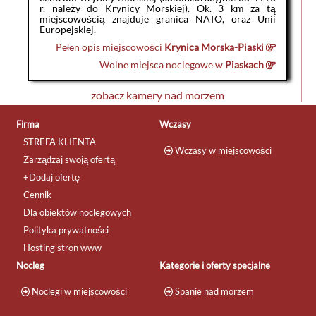
r. należy do Krynicy Morskiej). Ok. 3 km za tą
miejscowością znajduje granica NATO, oraz Unii
Europejskiej.
Pełen opis miejscowości
Krynica Morska-Piaski
Wolne miejsca noclegowe w
Piaskach
zobacz kamery nad morzem
Firma
Wczasy
STREFA KLIENTA
Wczasy w miejscowości
Zarządzaj swoją ofertą
+Dodaj ofertę
Cennik
Dla obiektów noclegowych
Polityka prywatności
Hosting stron www
Nocleg
Kategorie i oferty specjalne
Noclegi w miejscowości
Spanie nad morzem