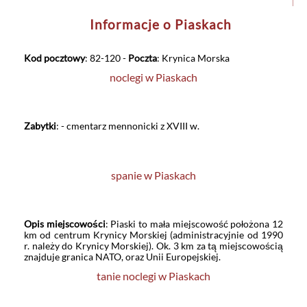
Informacje o Piaskach
Kod pocztowy
: 82-120 -
Poczta
: Krynica Morska
noclegi w Piaskach
Zabytki
: - cmentarz mennonicki z XVIII w.
spanie w Piaskach
Opis miejscowości
: Piaski to mała miejscowość położona 12
km od centrum Krynicy Morskiej (administracyjnie od 1990
r. należy do Krynicy Morskiej). Ok. 3 km za tą miejscowością
znajduje granica NATO, oraz Unii Europejskiej.
tanie noclegi w Piaskach