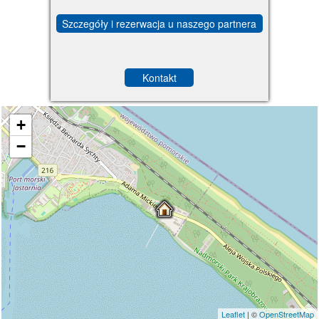
Szczegóły i rezerwacja u naszego partnera
Kontakt
+
−
Leaflet
| ©
OpenStreetMap