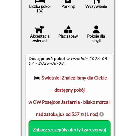
Liczba pokoi
Parking
Wyżywienie
136
Akceptacja
Plac zabaw
Pokoje dla
zwierząt
singli
Dostępność pokoi
w terminie 2026-08-
07 - 2026-08-08
Świetnie! Znaleźliśmy dla Ciebie
dostępny pokój
w OW Posejdon Jastarnia - blisko morza i
nad zatoką już od 557 zł (1 noc)
Zobacz szczegóły oferty i zarezerwuj