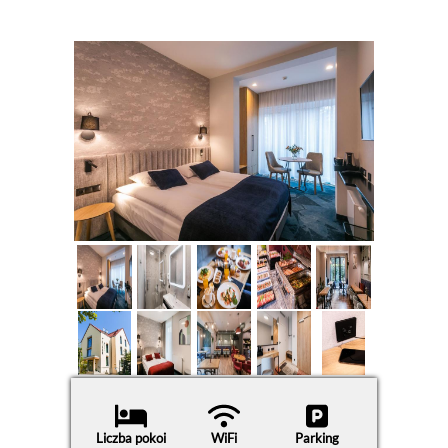
Liczba pokoi
WiFi
Parking