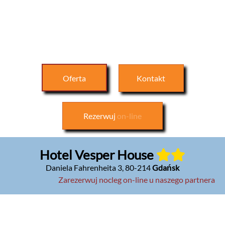
Oferta
Kontakt
Rezerwuj
on-line
Hotel Vesper House
Daniela Fahrenheita 3
,
80-214
Gdańsk
Zarezerwuj nocleg on-line u naszego partnera