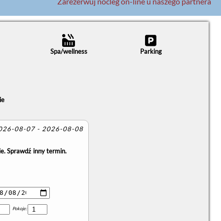
Zarezerwuj nocleg on-line u naszego partnera
Spa/wellness
Parking
ie
2026-08-07 - 2026-08-08
e. Sprawdź inny termin.
Pokoje: