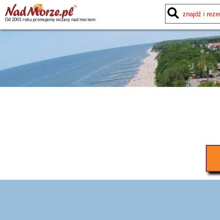
Od 2001 roku promujemy wczasy nad morzem