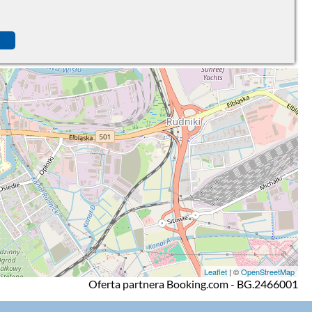
Leaflet
| ©
OpenStreetMap
Oferta partnera Booking.com - BG.2466001