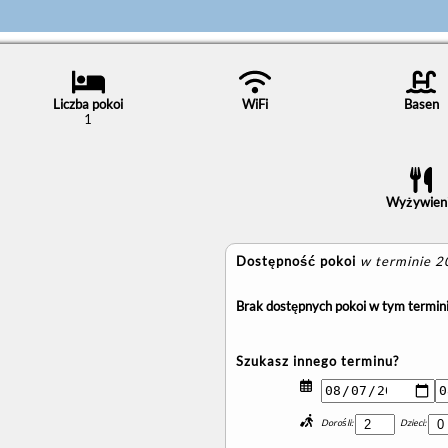
Liczba pokoi
WiFi
Basen
1
Wyżywien
Dostępność pokoi
w terminie 
Brak dostępnych pokoi w tym termini
Szukasz innego terminu?
Dorośli:
Dzieci: