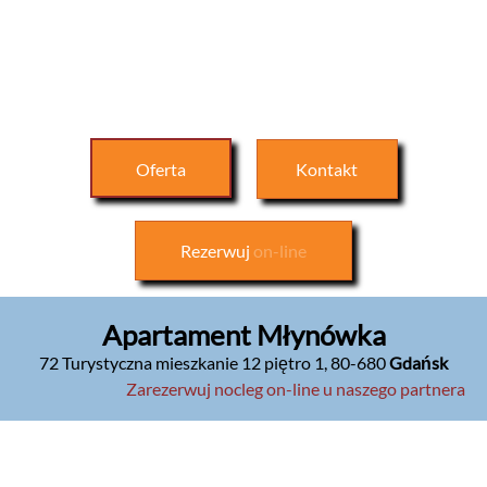
Oferta
Kontakt
Rezerwuj
on-line
Apartament Młynówka
72 Turystyczna mieszkanie 12 piętro 1
,
80-680
Gdańsk
Zarezerwuj nocleg on-line u naszego partnera