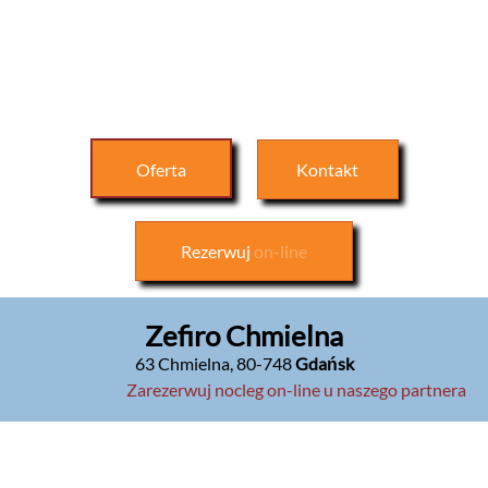
Oferta
Kontakt
Rezerwuj
on-line
Zefiro Chmielna
63 Chmielna
,
80-748
Gdańsk
Zarezerwuj nocleg on-line u naszego partnera