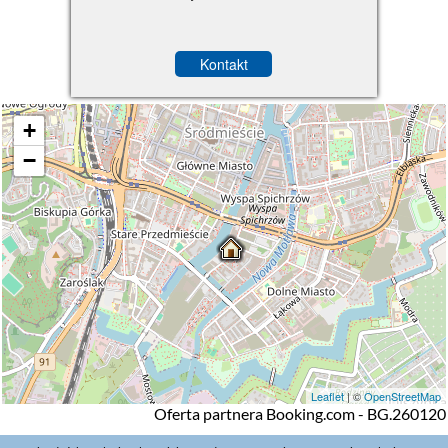
Kontakt
+
−
Leaflet
| ©
OpenStreetMap
Oferta partnera Booking.com - BG.260120