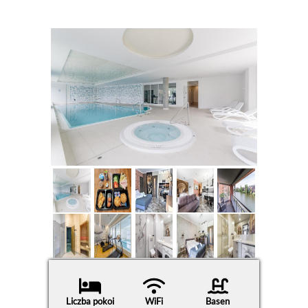
Liczba pokoi
WiFi
Basen