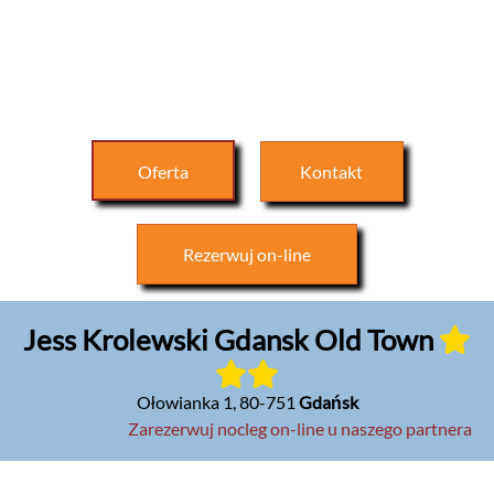
Oferta
Kontakt
Rezerwuj
on-line
Jess Krolewski Gdansk Old Town
Ołowianka 1
,
80-751
Gdańsk
Zarezerwuj nocleg on-line u naszego partnera