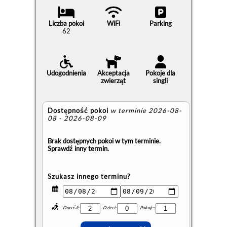
Liczba pokoi
WiFi
Parking
62
Udogodnienia
Akceptacja
Pokoje dla
zwierząt
singli
Dostępność pokoi
w terminie 2026-08-
08 - 2026-08-09
Brak dostępnych pokoi w tym terminie.
Sprawdź inny termin.
Szukasz innego terminu?
Dorośli:
Dzieci:
Pokoje: