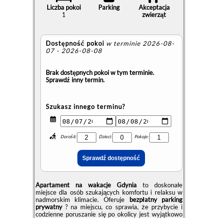
Liczba pokoi
Parking
Akceptacja
1
zwierząt
Dostępność pokoi
w terminie 2026-08-
07 - 2026-08-08
Brak dostępnych pokoi w tym terminie.
Sprawdź inny termin.
Szukasz innego terminu?
Dorośli:
Dzieci:
Pokoje:
Apartament na wakacje Gdynia
to doskonałe
miejsce dla osób szukających komfortu i relaksu w
nadmorskim klimacie. Oferuje
bezpłatny parking
prywatny
? na miejscu, co sprawia, że przybycie i
codzienne poruszanie się po okolicy jest wyjątkowo