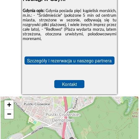
Gdynia opis:
Gdynia posiada pięć kąpielisk morskich,
m.in.: - "Śródmieście" (położone 5 min od centrum
miasta, strzeżone w sezonie, odbywają się tu
rozgrywki piłki plażowej, i wiele innych imprez przez
całe lato), - "Redłowo" (Plaża wydarta morzu, latem
strzeżona, otoczona urwistymi, polodowcowymi
morenami,
Szczegóły i rezerwacja u naszego partnera
Kontakt
+
−