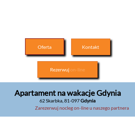
Oferta
Kontakt
Rezerwuj
on-line
Apartament na wakacje Gdynia
62 Skarbka
,
81-097
Gdynia
Zarezerwuj nocleg on-line u naszego partnera