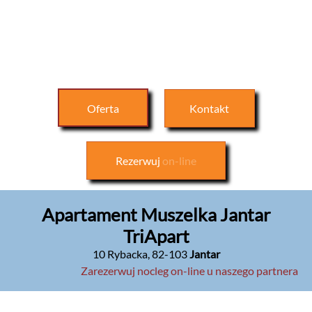
Oferta
Kontakt
Rezerwuj
on-line
Apartament Muszelka Jantar
TriApart
10 Rybacka
,
82-103
Jantar
Zarezerwuj nocleg on-line u naszego partnera