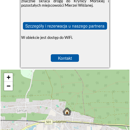
znacznie skraca drogę do Krynicy Morskiej i
pozostałych miejscowości Mierzei Wiślanej.
Szczegóły i rezerwacja u naszego partnera
W obiekcie jest dostęp do WiFi.
Kontakt
+
−