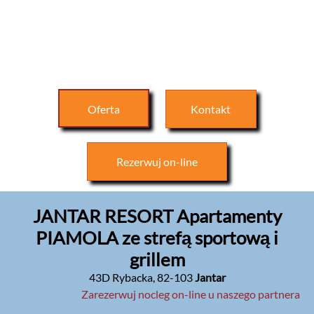
Oferta
Kontakt
Rezerwuj
on-line
JANTAR RESORT Apartamenty
PIAMOLA ze strefą sportową i
grillem
43D Rybacka
,
82-103
Jantar
Zarezerwuj nocleg on-line u naszego partnera